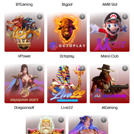
BTGaming
Bigpot
AMB Slot
i
i
i
VPower
Octoplay
Mario Club
i
i
i
Dragoonsoft
Live22
AIGaming
i
i