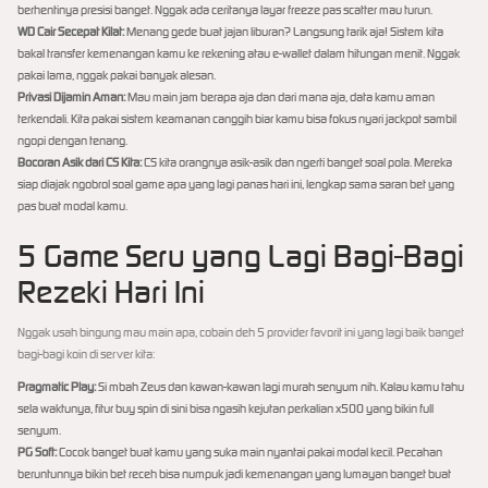
berhentinya presisi banget. Nggak ada ceritanya layar freeze pas scatter mau turun.
WD Cair Secepat Kilat:
Menang gede buat jajan liburan? Langsung tarik aja! Sistem kita
bakal transfer kemenangan kamu ke rekening atau e-wallet dalam hitungan menit. Nggak
pakai lama, nggak pakai banyak alesan.
Privasi Dijamin Aman:
Mau main jam berapa aja dan dari mana aja, data kamu aman
terkendali. Kita pakai sistem keamanan canggih biar kamu bisa fokus nyari jackpot sambil
ngopi dengan tenang.
Bocoran Asik dari CS Kita:
CS kita orangnya asik-asik dan ngerti banget soal pola. Mereka
siap diajak ngobrol soal game apa yang lagi panas hari ini, lengkap sama saran bet yang
pas buat modal kamu.
5 Game Seru yang Lagi Bagi-Bagi
Rezeki Hari Ini
Nggak usah bingung mau main apa, cobain deh 5 provider favorit ini yang lagi baik banget
bagi-bagi koin di server kita:
Pragmatic Play:
Si mbah Zeus dan kawan-kawan lagi murah senyum nih. Kalau kamu tahu
sela waktunya, fitur buy spin di sini bisa ngasih kejutan perkalian x500 yang bikin full
senyum.
PG Soft:
Cocok banget buat kamu yang suka main nyantai pakai modal kecil. Pecahan
beruntunnya bikin bet receh bisa numpuk jadi kemenangan yang lumayan banget buat