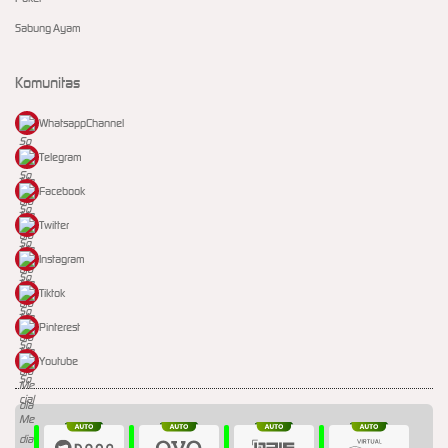
Sabung Ayam
Komunitas
WhatsappChannel
Telegram
Facebook
Twitter
Instagram
Tiktok
Pinterest
Youtube