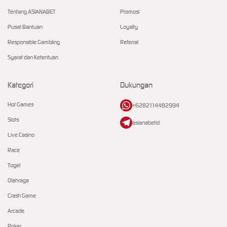
Tentang ASIANABET
Promosi
Pusat Bantuan
Loyalty
Responsible Gambling
Referral
Syarat dan Ketentuan
Kategori
Dukungan
Hot Games
+6282114482994
Slots
asianabetid
Live Casino
Race
Togel
Olahraga
Crash Game
Arcade
Poker