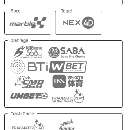
Race
Togel
Olahraga
Crash Game