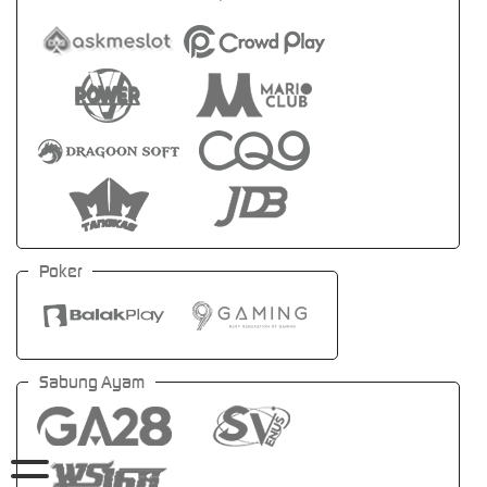
Poker
Sabung Ayam