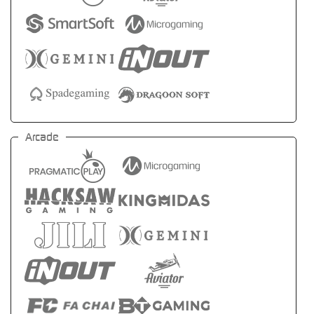
Arcade