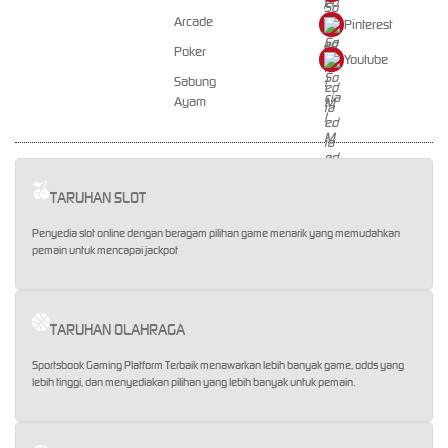
Arcade
Pinterest
Poker
Youtube
Sabung
Ayam
TARUHAN SLOT
Penyedia slot online dengan beragam pilihan game menarik yang memudahkan
pemain untuk mencapai jackpot
TARUHAN OLAHRAGA
Sportsbook Gaming Platform Terbaik menawarkan lebih banyak game, odds yang
lebih tinggi, dan menyediakan pilihan yang lebih banyak untuk pemain.