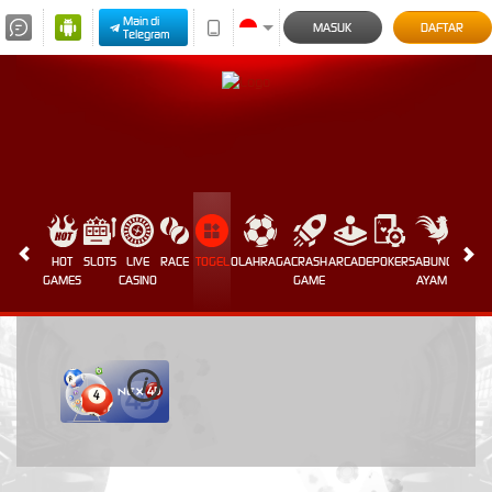
Main di
MASUK
DAFTAR
Telegram
HOT
SLOTS
LIVE
RACE
TOGEL
OLAHRAGA
CRASH
ARCADE
POKER
SABUNG
PROMO
GAMES
CASINO
GAME
AYAM
i