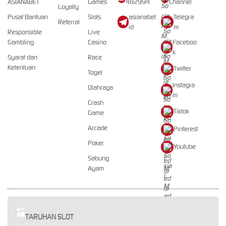
ASIANABET
Games
482994
Channel
Loyalty
Pusat Bantuan
Slots
asianabet
Telegra
Referral
id
m
Responsible
Live
Gambling
Casino
Faceboo
k
Syarat dan
Race
Ketentuan
Twitter
Togel
Instagra
Olahraga
m
Crash
Tiktok
Game
Arcade
Pinterest
Poker
Youtube
Sabung
Ayam
TARUHAN SLOT