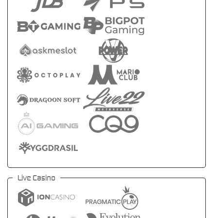
Live Casino