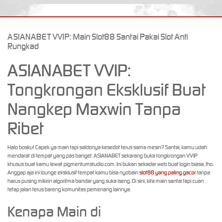
ASIANABET VVIP: Main Slot88 Santai Pakai Slot Anti
Rungkad
ASIANABET VVIP:
Tongkrongan Eksklusif Buat
Nangkep Maxwin Tanpa
Ribet
Halo bosku! Capek ya main tapi saldonya kesedot terus sama mesin? Santai, kamu udah
mendarat di tempat yang pas banget. ASIANABET sekarang buka tongkrongan VVIP
khusus buat kamu lewat pigmentumstudio.com. Ini bukan sekadar web buat login biasa, lho.
Anggap aja ini lounge eksklusif tempat kamu bisa nyobain
slot88 yang paling gacor
tanpa
harus pusing mikirin algoritma bandar yang suka iseng. Di sini, kita main santai tapi cuan
tetap jalan terus bareng komunitas pemenang lainnya.
Kenapa Main di