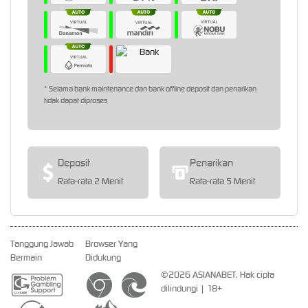
* Selama bank maintenance dan bank offline deposit dan penarikan
tidak dapat diproses
Deposit
Penarikan
Rata-rata 2 Menit
Rata-rata 5 Menit
Tanggung Jawab
Browser Yang
Bermain
Didukung
©2026 ASIANABET. Hak cipta
dilindungi | 18+