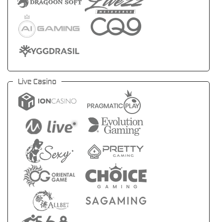
Live Casino