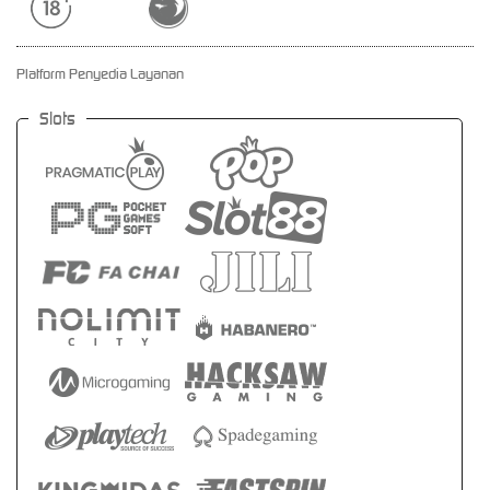
Platform Penyedia Layanan
Slots