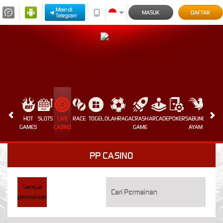
Main di
MASUK
DAFTAR
Telegram
HOT
SLOTS
LIVE
RACE
TOGEL
OLAHRAGA
CRASH
ARCADE
POKER
SABUNG
PROMO
GAMES
CASINO
GAME
AYAM
PP CASINO
Semua
permainan