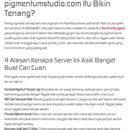
pigmentumstudio.com Itu Bikin
Tenang?
Sering ngerasa pas lagi seru-serunya spin eh tiba-tiba putaran jadi berat? Nah, itu penyakit
server lama. Di ASIANABET, kita udah basmi tuntas masalah itu pakai fitur
Slot Anti Rungkad
yang langsung nempel di sistem kita. Bahasanya gini: server kita langsung ngobrol sama
pusatnya provider buat ngambil data RTP paling fresh hari ini. Jadi, kamu nggak usah nebak-
nebak buah manggis lagi. Cukup pantau, putar, dan nikmatin sensasi perkalian gede yang
turun di momen yang paling pas.
4 Alasan Kenapa Server Ini Asik Banget
Buat Cari Cuan
Kita nggak suka ngasih janji ribet, langsung aja rasain sendiri bedanya pas kamu gabung di
server asik ini:
Koneksi Ngebut Tanpa Lag:
Kita pakai server super kenceng. Jadi pas kamu pencet spin,
berhentinya presisi banget. Nggak ada ceritanya layar freeze pas scatter mau turun.
WD Cair Secepat Kilat:
Menang gede buat jajan liburan? Langsung tarik aja! Sistem kita bakal
transfer kemenangan kamu ke rekening atau e-wallet dalam hitungan menit. Nggak pakai
lama, nggak pakai banyak alesan.
Privasi Dijamin Aman:
Mau main jam berapa aja dan dari mana aja, data kamu aman
terkendali. Kita pakai sistem keamanan canggih biar kamu bisa fokus nyari jackpot sambil
ngopi dengan tenang.
Bocoran Asik dari CS Kita:
CS kita orangnya asik-asik dan ngerti banget soal pola. Mereka