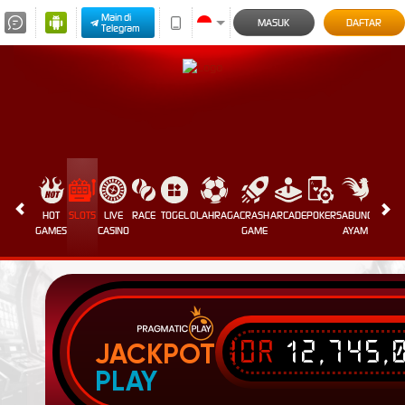
Main di
MASUK
DAFTAR
Telegram
HOT
SLOTS
LIVE
RACE
TOGEL
OLAHRAGA
CRASH
ARCADE
POKER
SABUNG
PROMO
GAMES
CASINO
GAME
AYAM
IDR
12,745,
JACKPOT
PLAY