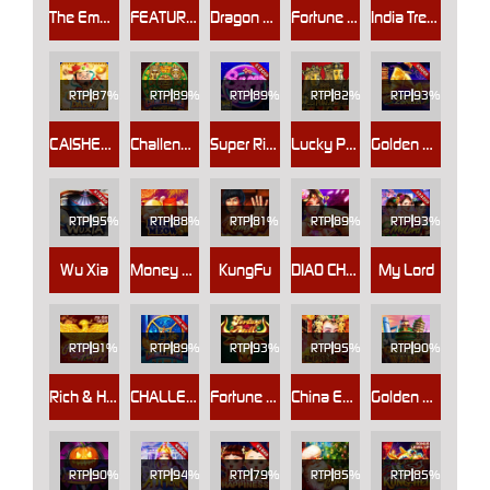
The Empire
FEATURE BUY・SUPER POWERFUL
Dragon Boat Festival
Fortune Teller
India Treasure
RTP
87%
RTP
89%
RTP
89%
RTP
82%
RTP
93%
CAISHEN DADDY
Challenge・Mayan Calendar
Super Rich
Lucky Poker 2
Golden Zongzi
RTP
95%
RTP
88%
RTP
81%
RTP
89%
RTP
93%
Wu Xia
Money Meow
KungFu
DIAO CHAN FA DA CAI
My Lord
RTP
91%
RTP
89%
RTP
93%
RTP
95%
RTP
90%
Rich & Happy
CHALLENGE・FU LU SHOU XI
Fortune Bull
China Empress
Golden Week
RTP
90%
RTP
94%
RTP
79%
RTP
85%
RTP
85%