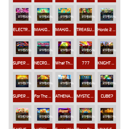
RTP
96%
RTP
96%
RTP
97%
RTP
98%
RTP
96%
ELECTRIC ZEUS
MAHJONG: ORIGIN 2
MAHJONG WAYS 3
TREASURES OF AZTEC Z
Horde 2 Winter
RTP
95%
RTP
95%
RTP
97%
RTP
95%
RTP
98%
SUPER AWESOME
NECROMANCER SHA
What The FA
777
KNIGHT ARTHUR
RTP
97%
RTP
98%
RTP
97%
RTP
96%
RTP
98%
SUPER GEMS 2
For The Horde
ATHENA LUCKY SPREAD
MYSTIC LEGEND 2
CUBE?
RTP
79%
RTP
80%
RTP
95%
RTP
86%
RTP
81%