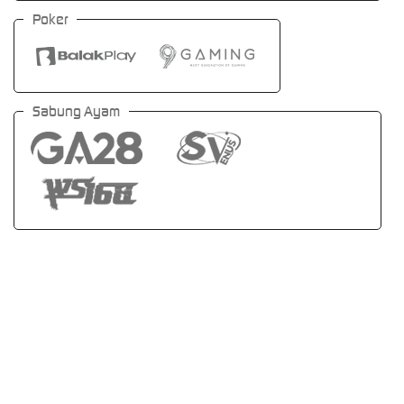
Poker
Sabung Ayam