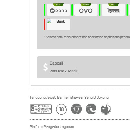
* Selama bank maintenance dan bank offline deposit dan penarik
Deposit
Rata-rata 2 Menit
Tanggung Jawab Bermain
Browser Yang Didukung
Platform Penyedia Layanan