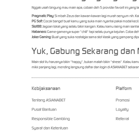
Nggak usah bingung mau main apa, cobain deh 5 provider favorit ini yang lagi
Pragmatic Play:
Si mbah Zeus dan kawan-kawan lagi murah senyum nih. Kalau 
PG Soft:
Cocok banget buat kamu yang suka main nyantai pakai modal kecil
Slot88:
Jagoan lokal yang selalu bikin kangen. Kalau kamu iseng main santai 
Habanero:
Game-gamenya super *chill* tapi selalu punya kejutan. Coba de
Joker Gaming:
Buat yang suka nostalgia sama slot klasik yang gampang dipa
Yuk, Gabung Sekarang dan 
Main slot itu harusnya bikin *happy*, bukan malah bikin *stress*. Kalau
mikir panjang lagi, mending langsung daftar dan login di ASIANABET sekaran
Kebijaksanaan
Platform
Tentang ASIANABET
Promosi
Pusat Bantuan
Loyalty
Responsible Gambling
Referral
Syarat dan Ketentuan