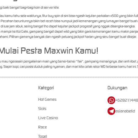
 baik banget bagi-bagi koin di server kita:
kamu tahu sela waktunya, fitur buy spin di sini bisa ngasih kejutan perkalian x500 yang bikin fu
. Pecahan beruntunnya bikin bet receh bisa numpuk jadi kemenangan yang lumayan banget buat 
di luar jam sibuk, sering banget lho dapet kejutan jackpot progresif yang nggak disangka-sangka.
h mampir ke Koi Gate, gampang banget dapet wild yang bikin garis kemenangan kamu makin panja
hami. Pilihan gamenya banyak dan ngasih peluang jackpot harian yang seru banget buat dikejar.
Mulai Pesta Maxwin Kamu!
 kamu mau ngerasain pengalaman main yang bener-bener *fair*, gampang menangnya, dan anti ribe
g. Siapin kopi, cari posisi duduk paling nyaman, dan mari kita cetak rekor WD terbesar kamu hari i
Kategori
Dukungan
Hot Games
+62821144
Slots
asianabetid
Live Casino
Race
Togel