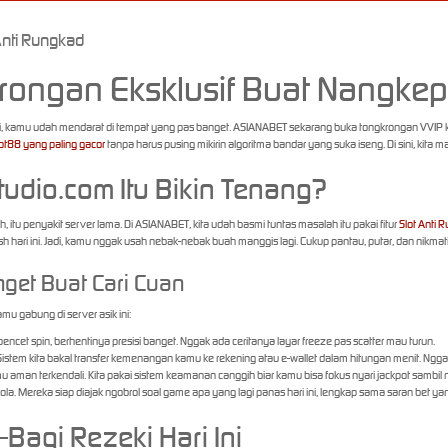
Anti Rungkad
rongan Eksklusif Buat Nangkep
ai, kamu udah mendarat di tempat yang pas banget. ASIANABET sekarang buka tongkrongan VVIP 
lot88 yang paling gacor
tanpa harus pusing mikirin algoritma bandar yang suka iseng. Di sini, kita 
udio.com Itu Bikin Tenang?
h, itu penyakit server lama. Di ASIANABET, kita udah basmi tuntas masalah itu pakai fitur
Slot Anti 
h hari ini. Jadi, kamu nggak usah nebak-nebak buah manggis lagi. Cukup pantau, putar, dan nikmat
nget Buat Cari Cuan
amu gabung di server asik ini:
encet spin, berhentinya presisi banget. Nggak ada ceritanya layar freeze pas scatter mau turun.
Sistem kita bakal transfer kemenangan kamu ke rekening atau e-wallet dalam hitungan menit. Ngga
 aman terkendali. Kita pakai sistem keamanan canggih biar kamu bisa fokus nyari jackpot sambil
pola. Mereka siap diajak ngobrol soal game apa yang lagi panas hari ini, lengkap sama saran bet y
Bagi Rezeki Hari Ini