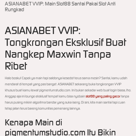
ASIANABET VVIP: Main Slot88 Santai Pakai Slot Anti
Rungkad
ASIANABET VVIP:
Tongkrongan Eksklusif Buat
Nangkep Maxwin Tanpa
Ribet
Halo bosku! Capek ya main tapi saldonya kesedot terus sama mesin? Santai, kamu udah
mendarat di tempat yang pas banget. ASIANABET sekarang buka tongkrongan VVIP
khusus buat kamu lewat pigmentumstudio.com. Ini bukan sekadar web buat login biasa, lho.
Anggap aja ini lounge eksklusif tempat kamu bisa nyobain
slot88 yang paling gacor
tanpa
harus pusing mikirin algoritma bandar yang suka iseng. Di sini, kita main santai tapi cuan
tetap jalan terus bareng komunitas pemenang lainnya.
Kenapa Main di
pigmentumstudio.com Itu Bikin