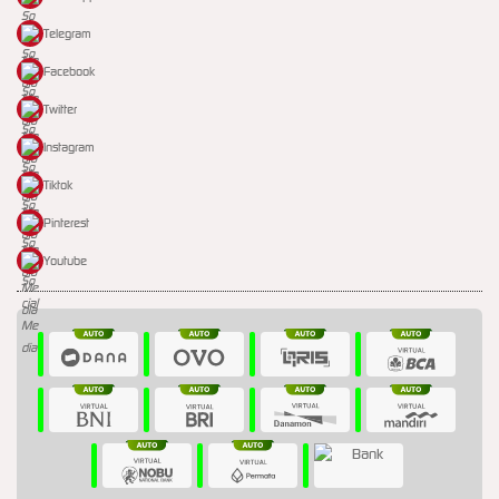
Telegram
Facebook
Twitter
Instagram
Tiktok
Pinterest
Youtube