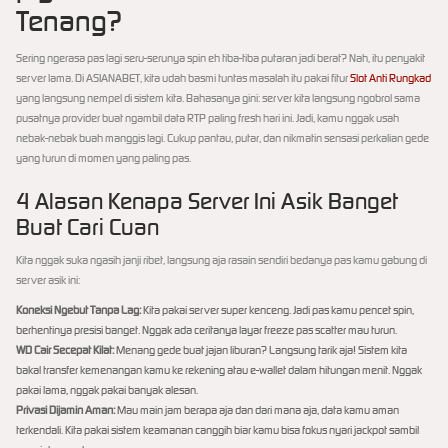
Tenang?
Sering ngerasa pas lagi seru-serunya spin eh tiba-tiba putaran jadi berat? Nah, itu penyakit
server lama. Di ASIANABET, kita udah basmi tuntas masalah itu pakai fitur
Slot Anti Rungkad
yang langsung nempel di sistem kita. Bahasanya gini: server kita langsung ngobrol sama
pusatnya provider buat ngambil data RTP paling fresh hari ini. Jadi, kamu nggak usah
nebak-nebak buah manggis lagi. Cukup pantau, putar, dan nikmatin sensasi perkalian gede
yang turun di momen yang paling pas.
4 Alasan Kenapa Server Ini Asik Banget
Buat Cari Cuan
Kita nggak suka ngasih janji ribet, langsung aja rasain sendiri bedanya pas kamu gabung di
server asik ini:
Koneksi Ngebut Tanpa Lag:
Kita pakai server super kenceng. Jadi pas kamu pencet spin,
berhentinya presisi banget. Nggak ada ceritanya layar freeze pas scatter mau turun.
WD Cair Secepat Kilat:
Menang gede buat jajan liburan? Langsung tarik aja! Sistem kita
bakal transfer kemenangan kamu ke rekening atau e-wallet dalam hitungan menit. Nggak
pakai lama, nggak pakai banyak alesan.
Privasi Dijamin Aman:
Mau main jam berapa aja dan dari mana aja, data kamu aman
terkendali. Kita pakai sistem keamanan canggih biar kamu bisa fokus nyari jackpot sambil