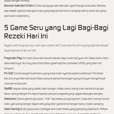
ngopi dengan tenang.
Bocoran Asik dari CS Kita:
CS kita orangnya asik-asik dan ngerti banget soal pola. Mereka
siap diajak ngobrol soal game apa yang lagi panas hari ini, lengkap sama saran bet yang
pas buat modal kamu.
5 Game Seru yang Lagi Bagi-Bagi
Rezeki Hari Ini
Nggak usah bingung mau main apa, cobain deh 5 provider favorit ini yang lagi baik banget
bagi-bagi koin di server kita:
Pragmatic Play:
Si mbah Zeus dan kawan-kawan lagi murah senyum nih. Kalau kamu tahu
sela waktunya, fitur buy spin di sini bisa ngasih kejutan perkalian x500 yang bikin full
senyum.
PG Soft:
Cocok banget buat kamu yang suka main nyantai pakai modal kecil. Pecahan
beruntunnya bikin bet receh bisa numpuk jadi kemenangan yang lumayan banget buat
nambah isi dompet.
Slot88:
Jagoan lokal yang selalu bikin kangen. Kalau kamu iseng main santai di luar jam
sibuk, sering banget lho dapet kejutan jackpot progresif yang nggak disangka-sangka.
Habanero:
Game-gamenya super *chill* tapi selalu punya kejutan. Coba deh mampir ke Koi
Gate, gampang banget dapet wild yang bikin garis kemenangan kamu makin panjang.
Joker Gaming:
Buat yang suka nostalgia sama slot klasik yang gampang dipahami. Pilihan