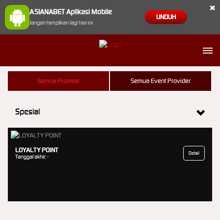
×
ASIANABET Aplikasi Mobile
UNDUH
Jangan tampilkan lagi hari ini
Semua Promosi
Semua Event Provider
Spesial
LOYALTY POINT
Detail
Tanggal akhir:
-