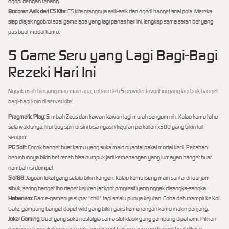
ngopi dengan tenang.
Bocoran Asik dari CS Kita:
CS kita orangnya asik-asik dan ngerti banget soal pola. Mereka
siap diajak ngobrol soal game apa yang lagi panas hari ini, lengkap sama saran bet yang
pas buat modal kamu.
5 Game Seru yang Lagi Bagi-Bagi
Rezeki Hari Ini
Nggak usah bingung mau main apa, cobain deh 5 provider favorit ini yang lagi baik banget
bagi-bagi koin di server kita:
Pragmatic Play:
Si mbah Zeus dan kawan-kawan lagi murah senyum nih. Kalau kamu tahu
sela waktunya, fitur buy spin di sini bisa ngasih kejutan perkalian x500 yang bikin full
senyum.
PG Soft:
Cocok banget buat kamu yang suka main nyantai pakai modal kecil. Pecahan
beruntunnya bikin bet receh bisa numpuk jadi kemenangan yang lumayan banget buat
nambah isi dompet.
Slot88:
Jagoan lokal yang selalu bikin kangen. Kalau kamu iseng main santai di luar jam
sibuk, sering banget lho dapet kejutan jackpot progresif yang nggak disangka-sangka.
Habanero:
Game-gamenya super *chill* tapi selalu punya kejutan. Coba deh mampir ke Koi
Gate, gampang banget dapet wild yang bikin garis kemenangan kamu makin panjang.
Joker Gaming:
Buat yang suka nostalgia sama slot klasik yang gampang dipahami. Pilihan