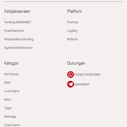
Kebijaksanaan
Platform
Tentang ASIANABET
Promosi
Pusat Bantuan
Loyalty
Responsible Gambling
Referral
Syarat dan Ketentuan
Kategori
Dukungan
Hot Games
+6282114482994
Slots
asianabetid
Live Casino
Race
Togel
Olahraga
Crash Game