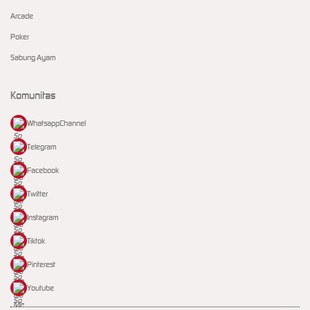
Arcade
Poker
Sabung Ayam
Komunitas
WhatsappChannel
Telegram
Facebook
Twitter
Instagram
Tiktok
Pinterest
Youtube