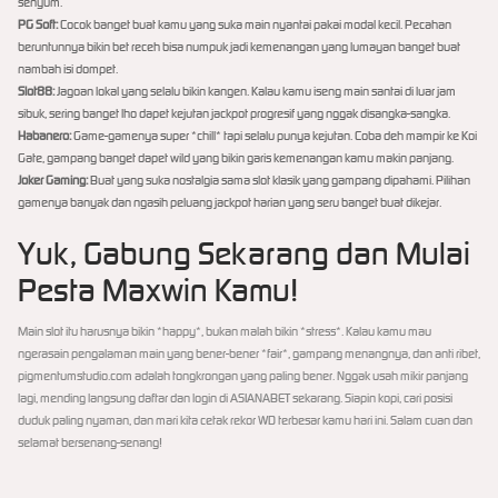
senyum.
PG Soft:
Cocok banget buat kamu yang suka main nyantai pakai modal kecil. Pecahan
beruntunnya bikin bet receh bisa numpuk jadi kemenangan yang lumayan banget buat
nambah isi dompet.
Slot88:
Jagoan lokal yang selalu bikin kangen. Kalau kamu iseng main santai di luar jam
sibuk, sering banget lho dapet kejutan jackpot progresif yang nggak disangka-sangka.
Habanero:
Game-gamenya super *chill* tapi selalu punya kejutan. Coba deh mampir ke Koi
Gate, gampang banget dapet wild yang bikin garis kemenangan kamu makin panjang.
Joker Gaming:
Buat yang suka nostalgia sama slot klasik yang gampang dipahami. Pilihan
gamenya banyak dan ngasih peluang jackpot harian yang seru banget buat dikejar.
Yuk, Gabung Sekarang dan Mulai
Pesta Maxwin Kamu!
Main slot itu harusnya bikin *happy*, bukan malah bikin *stress*. Kalau kamu mau
ngerasain pengalaman main yang bener-bener *fair*, gampang menangnya, dan anti ribet,
pigmentumstudio.com adalah tongkrongan yang paling bener. Nggak usah mikir panjang
lagi, mending langsung daftar dan login di ASIANABET sekarang. Siapin kopi, cari posisi
duduk paling nyaman, dan mari kita cetak rekor WD terbesar kamu hari ini. Salam cuan dan
selamat bersenang-senang!