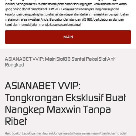
inovasi. Sebagai merek teratas dalam permainan sabung ayam, kami adalah mitra Anda
yang paling dapat diandalkan! Di WS168, kami menawarkan peluang dan layanan
keuntungan yang paling komprehensif dan dapat diandalkan, memastikan pengembalian
maksimum atas investasi Anda. Bergabunglah dengan WS168, berkolaborasi dengan
kami, dan memulai jalan menuju kesuksesan bersama!
MAIN
ASIANABET VVIP: Main Slot88 Santai Pakai Slot Anti
Rungkad
ASIANABET VVIP:
Tongkrongan Eksklusif Buat
Nangkep Maxwin Tanpa
Ribet
Halo bosku! Capek ya main tapi saldonya kesedot terus sama mesin? Santai, kamu udah