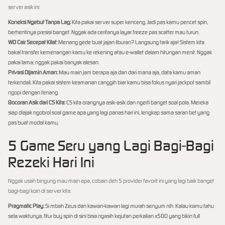
server asik ini:
Koneksi Ngebut Tanpa Lag:
Kita pakai server super kenceng. Jadi pas kamu pencet spin,
berhentinya presisi banget. Nggak ada ceritanya layar freeze pas scatter mau turun.
WD Cair Secepat Kilat:
Menang gede buat jajan liburan? Langsung tarik aja! Sistem kita
bakal transfer kemenangan kamu ke rekening atau e-wallet dalam hitungan menit. Nggak
pakai lama, nggak pakai banyak alesan.
Privasi Dijamin Aman:
Mau main jam berapa aja dan dari mana aja, data kamu aman
terkendali. Kita pakai sistem keamanan canggih biar kamu bisa fokus nyari jackpot sambil
ngopi dengan tenang.
Bocoran Asik dari CS Kita:
CS kita orangnya asik-asik dan ngerti banget soal pola. Mereka
siap diajak ngobrol soal game apa yang lagi panas hari ini, lengkap sama saran bet yang
pas buat modal kamu.
5 Game Seru yang Lagi Bagi-Bagi
Rezeki Hari Ini
Nggak usah bingung mau main apa, cobain deh 5 provider favorit ini yang lagi baik banget
bagi-bagi koin di server kita:
Pragmatic Play:
Si mbah Zeus dan kawan-kawan lagi murah senyum nih. Kalau kamu tahu
sela waktunya, fitur buy spin di sini bisa ngasih kejutan perkalian x500 yang bikin full