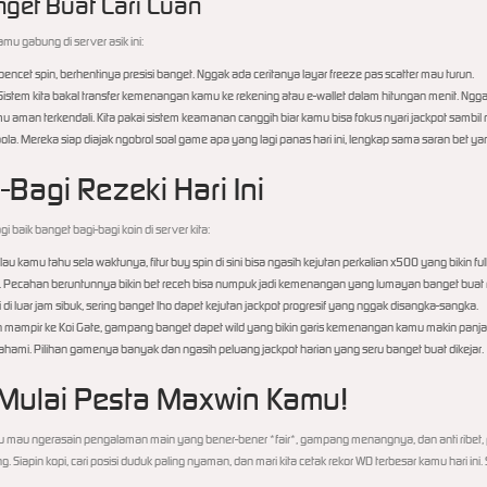
nget Buat Cari Cuan
amu gabung di server asik ini:
pencet spin, berhentinya presisi banget. Nggak ada ceritanya layar freeze pas scatter mau turun.
Sistem kita bakal transfer kemenangan kamu ke rekening atau e-wallet dalam hitungan menit. Ngg
u aman terkendali. Kita pakai sistem keamanan canggih biar kamu bisa fokus nyari jackpot sambil
 pola. Mereka siap diajak ngobrol soal game apa yang lagi panas hari ini, lengkap sama saran bet 
Bagi Rezeki Hari Ini
 baik banget bagi-bagi koin di server kita:
kamu tahu sela waktunya, fitur buy spin di sini bisa ngasih kejutan perkalian x500 yang bikin fu
l. Pecahan beruntunnya bikin bet receh bisa numpuk jadi kemenangan yang lumayan banget buat
di luar jam sibuk, sering banget lho dapet kejutan jackpot progresif yang nggak disangka-sangka.
h mampir ke Koi Gate, gampang banget dapet wild yang bikin garis kemenangan kamu makin panja
ahami. Pilihan gamenya banyak dan ngasih peluang jackpot harian yang seru banget buat dikejar.
Mulai Pesta Maxwin Kamu!
 kamu mau ngerasain pengalaman main yang bener-bener *fair*, gampang menangnya, dan anti ribe
g. Siapin kopi, cari posisi duduk paling nyaman, dan mari kita cetak rekor WD terbesar kamu hari 