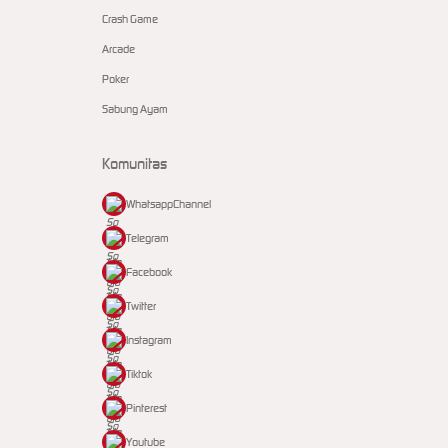
Crash Game
Arcade
Poker
Sabung Ayam
Komunitas
WhatsappChannel
Telegram
Facebook
Twitter
Instagram
Tiktok
Pinterest
Youtube