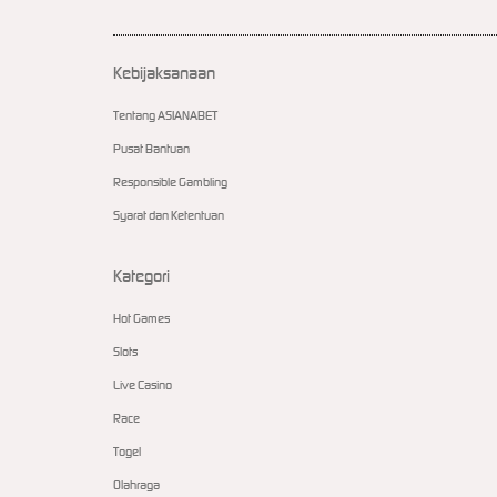
Kebijaksanaan
Tentang ASIANABET
Pusat Bantuan
Responsible Gambling
Syarat dan Ketentuan
Kategori
Hot Games
Slots
Live Casino
Race
Togel
Olahraga