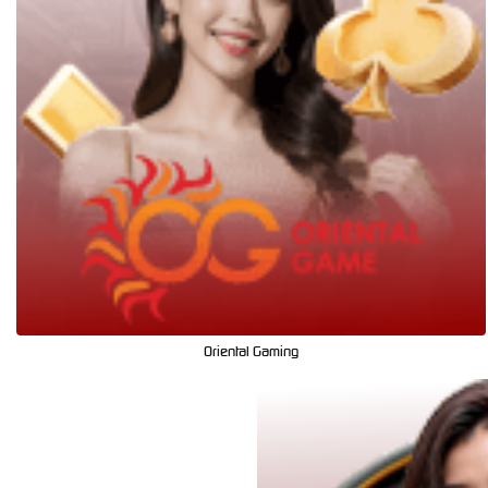
Oriental Gaming