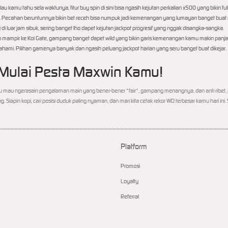
kamu tahu sela waktunya, fitur buy spin di sini bisa ngasih kejutan perkalian x500 yang bikin fu
l. Pecahan beruntunnya bikin bet receh bisa numpuk jadi kemenangan yang lumayan banget buat
di luar jam sibuk, sering banget lho dapet kejutan jackpot progresif yang nggak disangka-sangka.
h mampir ke Koi Gate, gampang banget dapet wild yang bikin garis kemenangan kamu makin panja
ahami. Pilihan gamenya banyak dan ngasih peluang jackpot harian yang seru banget buat dikejar.
Mulai Pesta Maxwin Kamu!
 kamu mau ngerasain pengalaman main yang bener-bener *fair*, gampang menangnya, dan anti ribe
g. Siapin kopi, cari posisi duduk paling nyaman, dan mari kita cetak rekor WD terbesar kamu hari 
Platform
Promosi
Loyalty
Referral