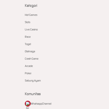
Kategori
Hot Games
Slots
Live Casino
Race
Togel
Olahraga
Crash Game
Arcade
Poker
Sabung Ayam
Komunitas
WhatsappChannel