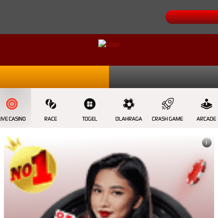
LIVE CASINO
RACE
TOGEL
OLAHRAGA
CRASH GAME
ARCADE
i