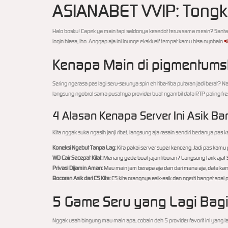
ASIANABET VVIP: Tongk
Halo bosku! Capek ya main tapi saldonya kesedot terus sama mesin? Sant
login biasa, lho. Anggap aja ini lounge eksklusif tempat kamu bisa nyobain
s
Kenapa Main di pigmentumst
Sering ngerasa pas lagi seru-serunya spin eh tiba-tiba putaran jadi berat? N
langsung ngobrol sama pusatnya provider buat ngambil data RTP paling fres
4 Alasan Kenapa Server Ini Asik Ba
Kita nggak suka ngasih janji ribet, langsung aja rasain sendiri bedanya pas k
Koneksi Ngebut Tanpa Lag:
Kita pakai server super kenceng. Jadi pas kamu 
WD Cair Secepat Kilat:
Menang gede buat jajan liburan? Langsung tarik aja! 
Privasi Dijamin Aman:
Mau main jam berapa aja dan dari mana aja, data kam
Bocoran Asik dari CS Kita:
CS kita orangnya asik-asik dan ngerti banget soal
5 Game Seru yang Lagi Bagi-
Nggak usah bingung mau main apa, cobain deh 5 provider favorit ini yang lagi