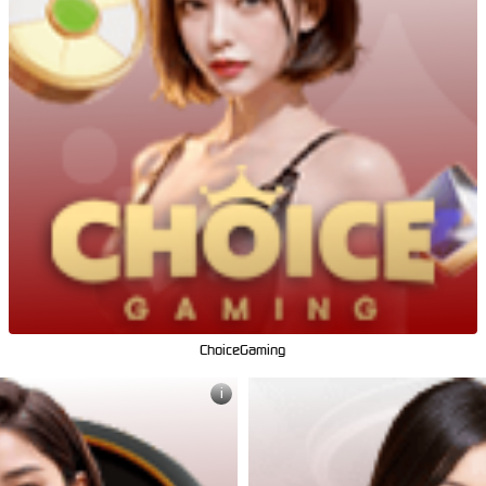
ChoiceGaming
i