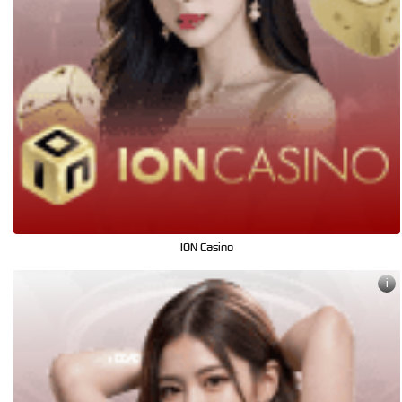
ION Casino
i