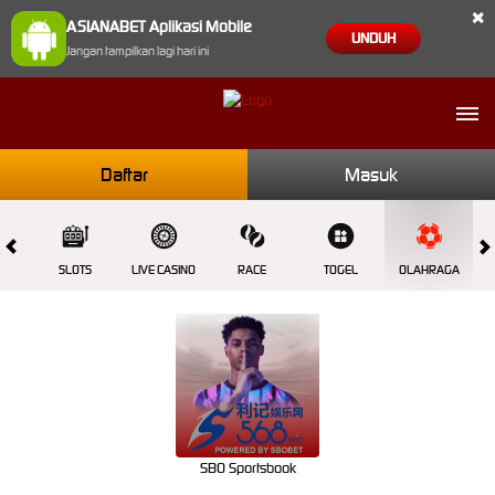
×
ASIANABET Aplikasi Mobile
UNDUH
Jangan tampilkan lagi hari ini
Daftar
Masuk
MES
SLOTS
LIVE CASINO
RACE
TOGEL
OLAHRAGA
C
SBO Sportsbook