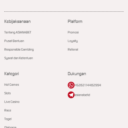
Kebijaksanaan
Platform
Tentang ASIANABET
Promosi
Pusat Bantuan
Loyalty
Responsible Gambling
Referral
Syarat dan Ketentuan
Kategori
Dukungan
Hot Games
+6282114482994
Slots
asianabetid
Live Casino
Race
Togel
Olahraga