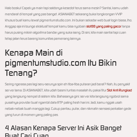
Halo bosku! Capek ya main tapi saldonya kesedot terus sama mesin? Santai, kamu udah
mendarat di tempat yang pas banget. ASIANABET sekarang buka tongkrongan VVIP
khusus buat kamu lewat pigmentumstudio.com. Ini bukan sekadar web buat login biasa, lho.
Anggap aja ini lounge eksklusif tempat kamu bisa nyobain
slot88 yang paling gacor
tanpa
harus pusing mikirin algoritma bandar yang suka iseng. Di sini, kita main santai tapi cuan
tetap jalan terus bareng komunitas pemenang lainnya.
Kenapa Main di
pigmentumstudio.com Itu Bikin
Tenang?
Sering ngerasa pas lagi seru-serunya spin eh tiba-tiba putaran jadi berat? Nah, itu penyakit
server lama. Di ASIANABET, kita udah basmi tuntas masalah itu pakai fitur
Slot Anti Rungkad
yang langsung nempel di sistem kita. Bahasanya gini: server kita langsung ngobrol sama
pusatnya provider buat ngambil data RTP paling fresh hari ini. Jadi, kamu nggak usah
nebak-nebak buah manggis lagi. Cukup pantau, putar, dan nikmatin sensasi perkalian gede
yang turun di momen yang paling pas.
4 Alasan Kenapa Server Ini Asik Banget
Buat Cari Cuan