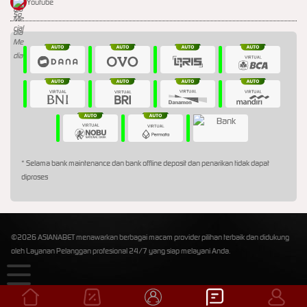
Youtube
* Selama bank maintenance dan bank offline deposit dan penarikan tidak dapat
diproses
©2026 ASIANABET menawarkan berbagai macam provider pilihan terbaik dan didukung
oleh Layanan Pelanggan profesional 24/7 yang siap melayani Anda.