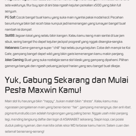
sela waktunya, fitur buy spin di sini bisa ngasih kejutan perkalian x500 yang bikin full
senyum.
PG Soft:
Cocok banget buat kamu yang suka main nyantai pakai modal kecil. Pecahan
beruntunnya bikin bet receh bisa numpuk jadi kemenangan yang lumayan banget buat
nambah isi dompet.
Slot88:
Jagoan lokal yang selalu bikin kangen. Kalau kamu iseng main santai di luar jam
sibuk, sering banget lho dapet kejutan jackpot progresif yang nggak disangka-sangka.
Habanero:
Game-gamenya super *chill* tapi selalu punya kejutan. Coba deh mampir ke Koi
Gate, gampang banget dapet wild yang bikin garis kemenangan kamu makin panjang.
Joker Gaming:
Buat yang suka nostalgia sama slot klasik yang gampang dipahami. Pilihan
gamenya banyak dan ngasih peluang jackpot harian yang seru banget buat dikejar.
Yuk, Gabung Sekarang dan Mulai
Pesta Maxwin Kamu!
Main slot itu harusnya bikin *happy*, bukan malah bikin *stress*. Kalau kamu mau
ngerasain pengalaman main yang bener-bener *fair*, gampang menangnya, dan anti ribet,
pigmentumstudio.com adalah tongkrongan yang paling bener. Nggak usah mikir panjang
lagi, mending langsung daftar dan login di ASIANABET sekarang. Siapin kopi, cari posisi
duduk paling nyaman, dan mari kita cetak rekor WD terbesar kamu hari ini. Salam cuan dan
selamat bersenang-senang!