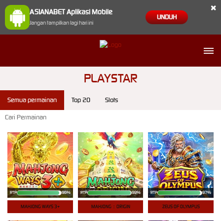
×
ASIANABET Aplikasi Mobile
UNDUH
Jangan tampilkan lagi hari ini
PLAYSTAR
Semua permainan
Top 20
Slots
RTP
96%
RTP
98%
RTP
97%
MAHJONG WAYS 3+
MAHJONG：ORIGIN
ZEUS OF OLYMPUS