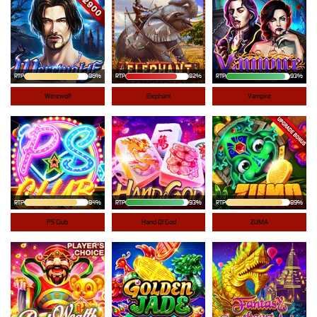
RTP
86%
RTP
82%
RTP
93%
Werewolf
Elephant
Vampire
RTP
84%
RTP
93%
RTP
89%
PS Club
Hand Of God
ZUMA