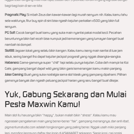
bagi-bagi koin di server kita:
Pragmatic Play:
Si mbah Zeus dan kawan-kawan lagi murah senyum nih. Kalau kamu tahu
sela waktunya, fitur buy spin di sini bisa ngasih kejutan perkalian x500 yang bikin full
senyum.
PG Soft:
Cocok banget buat kamu yang suka main nyantai pakai modal kecil. Pecahan
beruntunnya bikin bet receh bisa numpuk jadi kemenangan yang lumayan banget buat
nambah isi dompet.
Slot88:
Jagoan lokal yang selalu bikin kangen. Kalau kamu iseng main santai di luar jam
sibuk, sering banget lho dapet kejutan jackpot progresif yang nggak disangka-sangka.
Habanero:
Game-gamenya super *chill* tapi selalu punya kejutan. Coba deh mampir ke Koi
Gate, gampang banget dapet wild yang bikin garis kemenangan kamu makin panjang.
Joker Gaming:
Buat yang suka nostalgia sama slot klasik yang gampang dipahami. Pilihan
gamenya banyak dan ngasih peluang jackpot harian yang seru banget buat dikejar.
Yuk, Gabung Sekarang dan Mulai
Pesta Maxwin Kamu!
Main slot itu harusnya bikin *happy*, bukan malah bikin *stress*. Kalau kamu mau
ngerasain pengalaman main yang bener-bener *fair*, gampang menangnya, dan anti ribet,
pigmentumstudio.com adalah tongkrongan yang paling bener. Nggak usah mikir panjang
lagi, mending langsung daftar dan login di ASIANABET sekarang. Siapin kopi, cari posisi