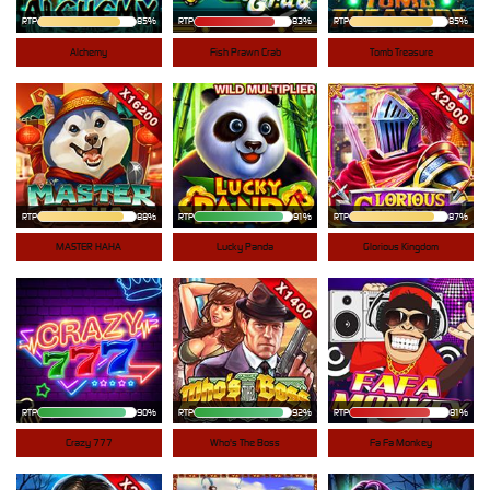
RTP
85%
RTP
83%
RTP
85%
Alchemy
Fish Prawn Crab
Tomb Treasure
RTP
88%
RTP
91%
RTP
87%
MASTER HAHA
Lucky Panda
Glorious Kingdom
RTP
90%
RTP
92%
RTP
81%
Crazy 777
Who's The Boss
Fa Fa Monkey