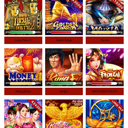
RTP
90%
RTP
82%
RTP
84%
Lucky Poker 2
Golden Zongzi
Wu Xia
RTP
88%
RTP
90%
RTP
79%
Money Meow
KungFu
DIAO CHAN FA DA CAI