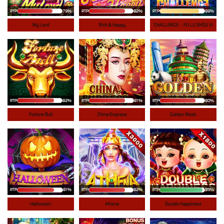
RTP
79%
RTP
82%
RTP
88%
My Lord
Rich & Happy
CHALLENGE・FU LU SHOU XI
RTP
82%
RTP
81%
RTP
80%
Fortune Bull
China Empress
Golden Week
RTP
81%
RTP
82%
RTP
95%
Halloween
Athena
Double Happiness