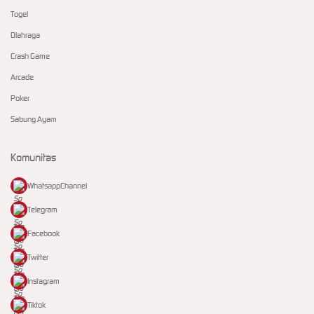
Togel
Olahraga
Crash Game
Arcade
Poker
Sabung Ayam
Komunitas
WhatsappChannel
Telegram
Facebook
Twitter
Instagram
Tiktok