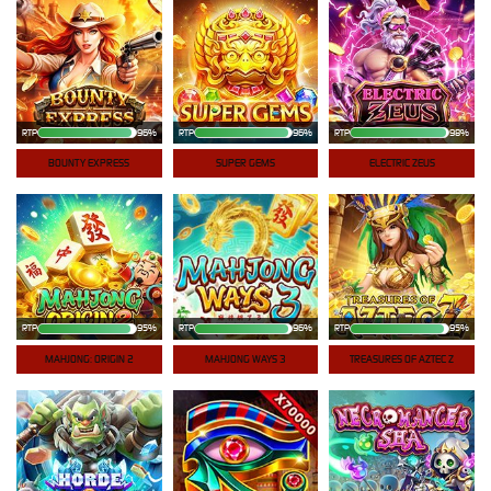
RTP
96%
RTP
96%
RTP
98%
BOUNTY EXPRESS
SUPER GEMS
ELECTRIC ZEUS
RTP
95%
RTP
96%
RTP
95%
MAHJONG: ORIGIN 2
MAHJONG WAYS 3
TREASURES OF AZTEC Z