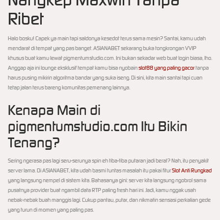
Ribet
Halo bosku! Capek ya main tapi saldonya kesedot terus sama mesin? Santai, kamu udah
mendarat di tempat yang pas banget. ASIANABET sekarang buka tongkrongan VVIP
khusus buat kamu lewat pigmentumstudio.com. Ini bukan sekadar web buat login biasa, lho.
Anggap aja ini lounge eksklusif tempat kamu bisa nyobain
slot88 yang paling gacor
tanpa
harus pusing mikirin algoritma bandar yang suka iseng. Di sini, kita main santai tapi cuan
tetap jalan terus bareng komunitas pemenang lainnya.
Kenapa Main di
pigmentumstudio.com Itu Bikin
Tenang?
Sering ngerasa pas lagi seru-serunya spin eh tiba-tiba putaran jadi berat? Nah, itu penyakit
server lama. Di ASIANABET, kita udah basmi tuntas masalah itu pakai fitur
Slot Anti Rungkad
yang langsung nempel di sistem kita. Bahasanya gini: server kita langsung ngobrol sama
pusatnya provider buat ngambil data RTP paling fresh hari ini. Jadi, kamu nggak usah
nebak-nebak buah manggis lagi. Cukup pantau, putar, dan nikmatin sensasi perkalian gede
yang turun di momen yang paling pas.