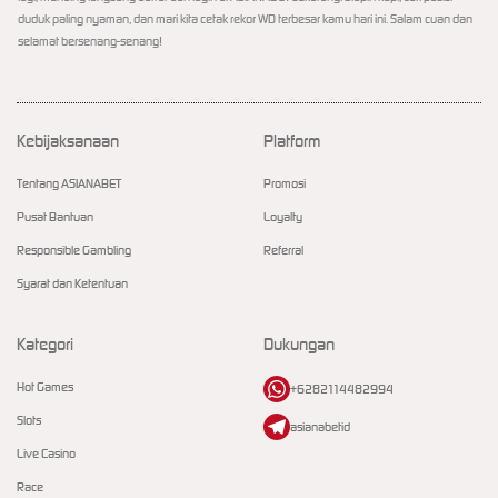
duduk paling nyaman, dan mari kita cetak rekor WD terbesar kamu hari ini. Salam cuan dan
selamat bersenang-senang!
Kebijaksanaan
Platform
Tentang ASIANABET
Promosi
Pusat Bantuan
Loyalty
Responsible Gambling
Referral
Syarat dan Ketentuan
Kategori
Dukungan
Hot Games
+6282114482994
Slots
asianabetid
Live Casino
Race