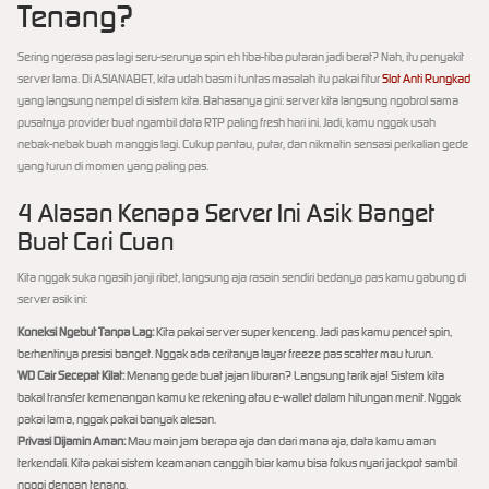
Tenang?
Sering ngerasa pas lagi seru-serunya spin eh tiba-tiba putaran jadi berat? Nah, itu penyakit
server lama. Di ASIANABET, kita udah basmi tuntas masalah itu pakai fitur
Slot Anti Rungkad
yang langsung nempel di sistem kita. Bahasanya gini: server kita langsung ngobrol sama
pusatnya provider buat ngambil data RTP paling fresh hari ini. Jadi, kamu nggak usah
nebak-nebak buah manggis lagi. Cukup pantau, putar, dan nikmatin sensasi perkalian gede
yang turun di momen yang paling pas.
4 Alasan Kenapa Server Ini Asik Banget
Buat Cari Cuan
Kita nggak suka ngasih janji ribet, langsung aja rasain sendiri bedanya pas kamu gabung di
server asik ini:
Koneksi Ngebut Tanpa Lag:
Kita pakai server super kenceng. Jadi pas kamu pencet spin,
berhentinya presisi banget. Nggak ada ceritanya layar freeze pas scatter mau turun.
WD Cair Secepat Kilat:
Menang gede buat jajan liburan? Langsung tarik aja! Sistem kita
bakal transfer kemenangan kamu ke rekening atau e-wallet dalam hitungan menit. Nggak
pakai lama, nggak pakai banyak alesan.
Privasi Dijamin Aman:
Mau main jam berapa aja dan dari mana aja, data kamu aman
terkendali. Kita pakai sistem keamanan canggih biar kamu bisa fokus nyari jackpot sambil
ngopi dengan tenang.