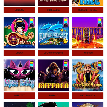
50 LIONS
50 DRAGONS
QUEEN OF THE NILE
GEISHA
DOLPHIN TREASURE
TIKI TORCH
MISS KITTY
BUFFALO
CHOY SUN DOA