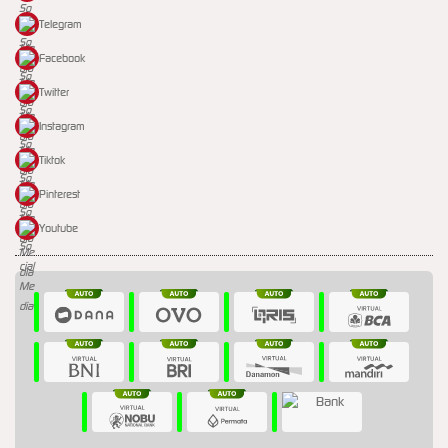
Telegram
Facebook
Twitter
Instagram
Tiktok
Pinterest
Youtube