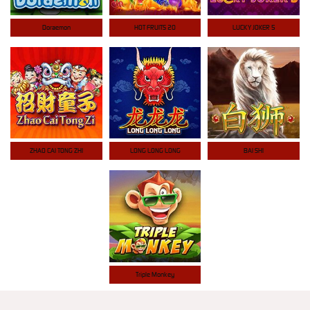
Doraemon
HOT FRUITS 20
LUCKY JOKER 5
ZHAO CAI TONG ZHI
LONG LONG LONG
BAI SHI
Triple Monkey