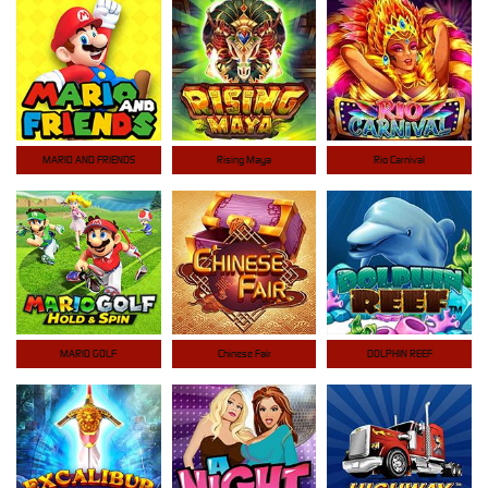
MARIO AND FRIENDS
Rising Maya
Rio Carnival
MARIO GOLF
Chinese Fair
DOLPHIN REEF