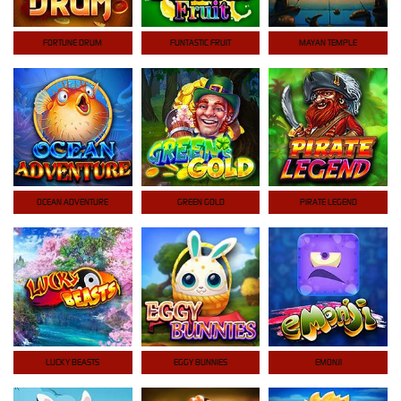
FORTUNE DRUM
FUNTASTIC FRUIT
MAYAN TEMPLE
OCEAN ADVENTURE
GREEN GOLD
PIRATE LEGEND
LUCKY BEASTS
EGGY BUNNIES
EMONJI